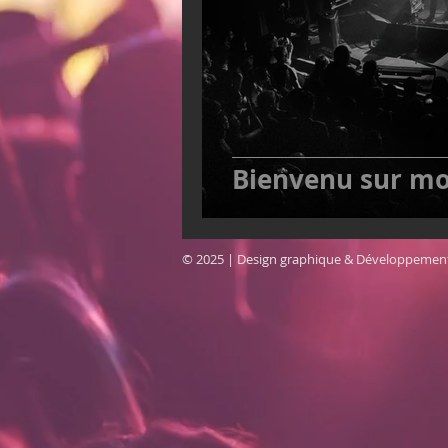
Bienvenu sur mo
© 2025 | Design graphique & Développement