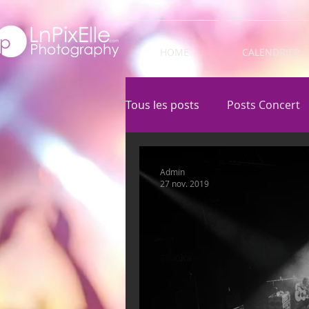
HOME
CALENDRIER
Tous les posts
Posts Concert
Admin
27 nov. 2019