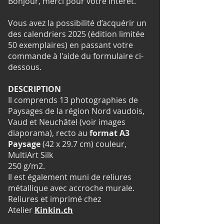
Bonjour, merci pour votre intérêt.
Vous avez la possibilité d’acquérir un
des calendriers 2025 (édition limitée
50 exemplaires)
en passant votre
commande à l'aide
du formulaire ci-
dessous.
DESCRIPTION
Il comprends 13 photographies de
Paysages de la région Nord vaudois,
Vaud et Neuchâtel (voir images
diaporama), recto au
format A3
Paysage
(42 x 29.7 cm) couleur,
MultiArt Silk
250 g/m2.
Il est également muni de reliures
métallique avec accroche murale.
Reliures et imprimé chez
Atelier
Kinkin.ch