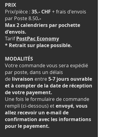
PRIX
Prix/pièce :
35.- CHF
+ frais d'envois
par Poste 8.50
.-
Max 2 calendriers par pochette
d'envois.
Tarif
PostPac Economy
* Retrait sur place possible.
MODALITÉS
Votre commande vous sera expédié
par poste, dans un délais
de
livraison
entre
5-7
jours ouvrable
et à compter de la date de réception
de votre payement.
Une fois le formulaire de commande
rempli (ci-dessous) et
envoyé, vous
allez
recevoir
un e-mail de
confirmation avec les informations
pour le payement.