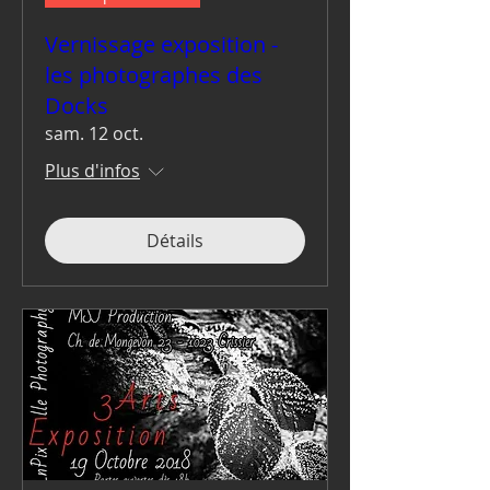
Vernissage exposition -
les photographes des
Docks
sam. 12 oct.
Plus d'infos
Détails