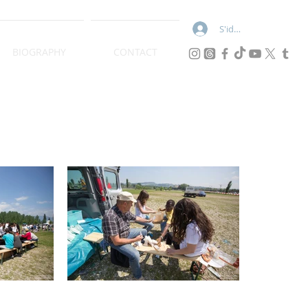
S'identifier
BIOGRAPHY
CONTACT