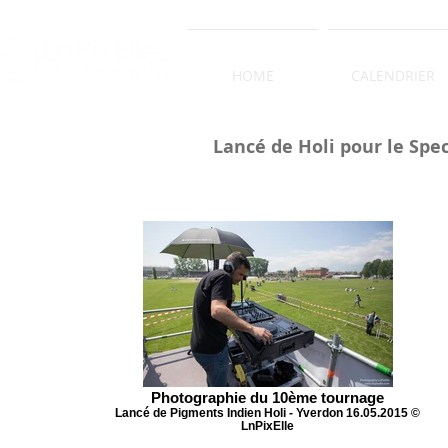
HOME
CALENDRIER
Lancé de Holi pour le Spec
Photographie du 10ème tournage
Lancé de Pigments Indien Holi - Yverdon 16.05.2015 ©
LnPixElle