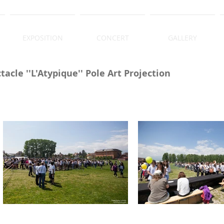
EXPOSITION
CONCERT
GALLERY
tacle ''L'Atypique'' Pole Art Projection