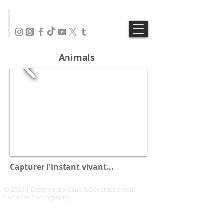
Animals
Capturer l'instant vivant...
© 2025 | Design graphique & Développement :
LnPixElle Photography